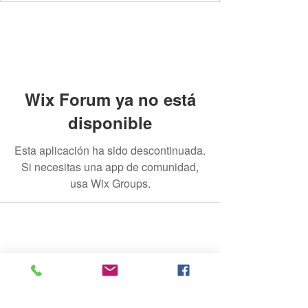
Wix Forum ya no está
disponible
Esta aplicación ha sido descontinuada.
Si necesitas una app de comunidad,
usa Wix Groups.
© 2020 por The Jade Plant. Creado con orgullo con
Wix.com
Todas las fotografías que aparecen en