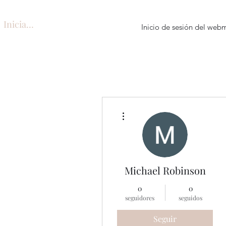
Iniciar sesión
Inicio de sesión del web
Más acciones
Michael Robinson
0
0
seguidores
seguidos
Seguir