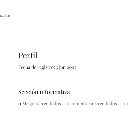
master
Perfil
Fecha de registro: 3 jun 2025
Sección informativa
0
Me gusta recibidos
0
comentarios recibidos
0