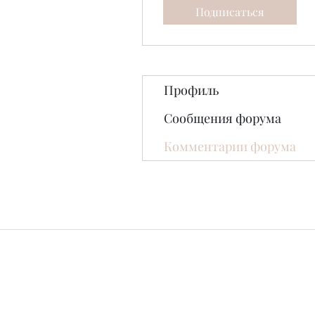
Подписаться
Профиль
Сообщения форума
Комментарии форума
© 2020 Нефритовый завод. Сайт созд
Все фотографии, представлен