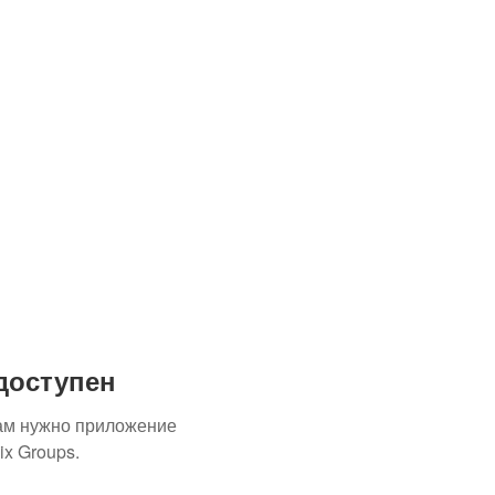
доступен
ам нужно приложение
x Groups.