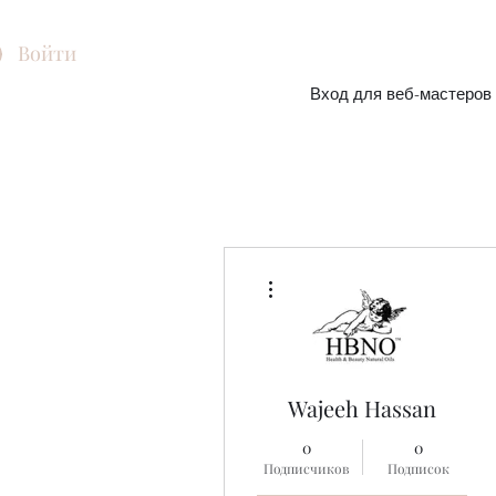
Войти
Вход для веб-мастеров
Другие действия
Wajeeh Hassan
0
0
Подписчиков
Подписок