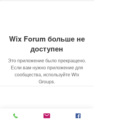
Wix Forum больше не
доступен
Это приложение было прекращено.
Если вам нужно приложение для
сообщества, используйте Wix
Groups.
© 2020 Нефритовый завод. Сайт создан на Wix.com.
Все фотографии, представленные на
этом сайте, являются собственностью