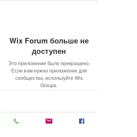
Wix Forum больше не
доступен
Это приложение было прекращено.
Если вам нужно приложение для
сообщества, используйте Wix
Groups.
© 2020 Нефритовый завод. Сайт создан на Wix.com.
Все фотографии, представленные на
этом сайте, являются собственностью