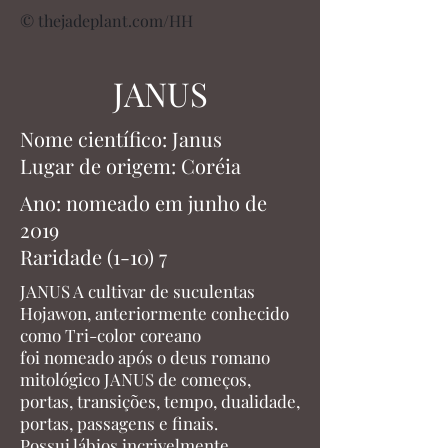
© thejadeplant.com/HH
JANUS
Nome científico: Janus
Lugar de origem: Coréia
Ano: nomeado em junho de
2019
Raridade (1-10) 7
JANUS A cultivar de suculentas
Hojawon, anteriormente conhecido
como Tri-color coreano
foi nomeado após o deus romano
mitológico JANUS de começos,
portas, transições, tempo, dualidade,
portas, passagens e finais.
Possui lábios incrivelmente