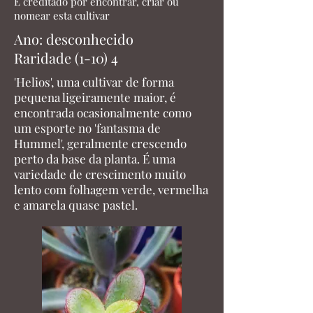
É creditado por encontrar, criar ou
nomear esta cultivar
Ano: desconhecido
Raridade (1-10) 4
'Helios', uma cultivar de forma
pequena ligeiramente maior, é
encontrada ocasionalmente como
um esporte no 'fantasma de
Hummel', geralmente crescendo
perto da base da planta. É uma
variedade de crescimento muito
lento com folhagem verde, vermelha
e amarela quase pastel.