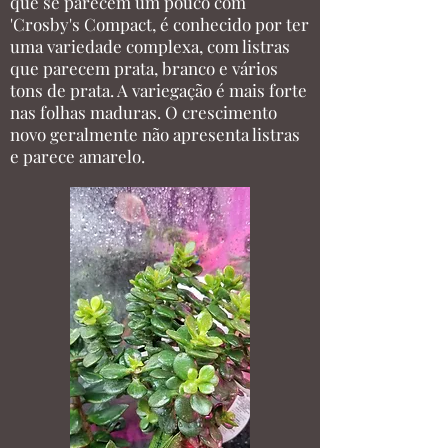
que se parecem um pouco com
'Crosby's Compact, é conhecido por ter
uma variedade complexa, com listras
que parecem prata, branco e vários
tons de prata. A variegação é mais forte
nas folhas maduras. O crescimento
novo geralmente não apresenta listras
e parece amarelo.