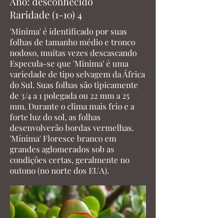
Ano: desconhecido
Raridade (1-10) 4
'Minima' é identificado por suas
folhas de tamanho médio e tronco
nodoso, muitas vezes descascando
Especula-se que 'Minima' é uma
variedade de tipo selvagem da África
do Sul. Suas folhas são tipicamente
de 3/4 a 1 polegada ou 22 mm a 25
mm. Durante o clima mais frio e a
forte luz do sol, as folhas
desenvolverão bordas vermelhas.
'Mínima' Floresce branco em
grandes aglomerados sob as
condições certas, geralmente no
outono (no norte dos EUA).