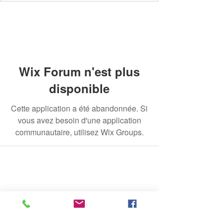
Wix Forum n'est plus
disponible
Cette application a été abandonnée. Si
vous avez besoin d'une application
communautaire, utilisez Wix Groups.
© 2020 par The Jade Plant. Fièrement créé avec
Wix.com
Toutes les photographies apparaissant