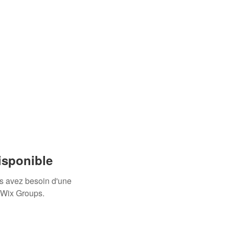
isponible
us avez besoin d'une
 Wix Groups.