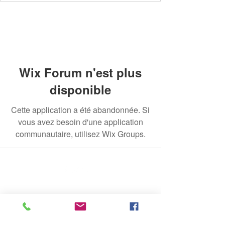
Wix Forum n'est plus
disponible
Cette application a été abandonnée. Si
vous avez besoin d'une application
communautaire, utilisez Wix Groups.
© 2020 par The Jade Plant. Fièrement créé avec
Wix.com
Toutes les photographies apparaissant