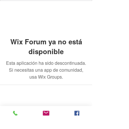
Wix Forum ya no está
disponible
Esta aplicación ha sido descontinuada.
Si necesitas una app de comunidad,
usa Wix Groups.
© 2020 por The Jade Plant. Creado con orgullo con
Wix.com
Todas las fotografías que aparecen en