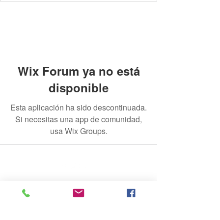
Wix Forum ya no está
disponible
Esta aplicación ha sido descontinuada.
Si necesitas una app de comunidad,
usa Wix Groups.
© 2020 por The Jade Plant. Creado con orgullo con
Wix.com
Todas las fotografías que aparecen en