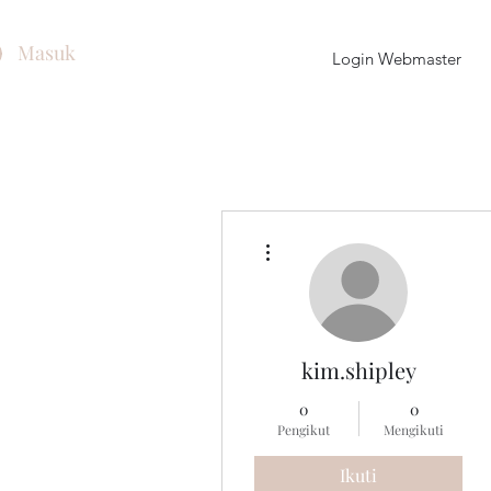
Masuk
Login Webmaster
Tindakan Lainnya
kim.shipley
0
0
Pengikut
Mengikuti
Ikuti