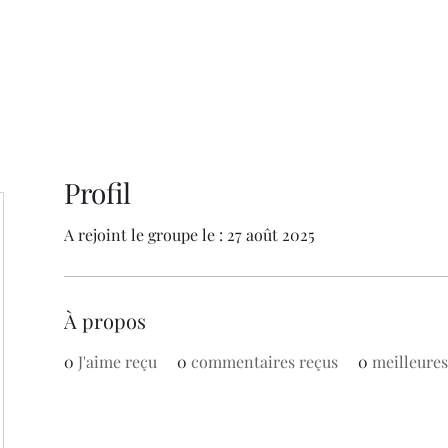
Profil
A rejoint le groupe le : 27 août 2025
À propos
0
J'aime reçu
0
commentaires reçus
0
meilleure