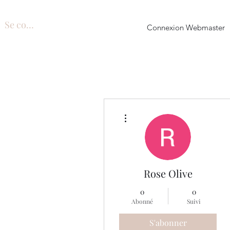
Se connecter
Connexion Webmaster
Plus d'actions
Rose Olive
0
0
Abonné
Suivi
S'abonner