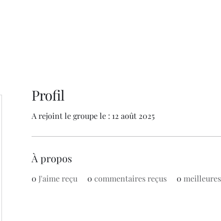
Profil
A rejoint le groupe le : 12 août 2025
À propos
0
J'aime reçu
0
commentaires reçus
0
meilleure