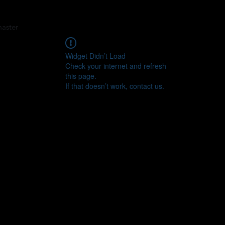
master
Widget Didn’t Load
Check your internet and refresh
this page.
If that doesn’t work, contact us.