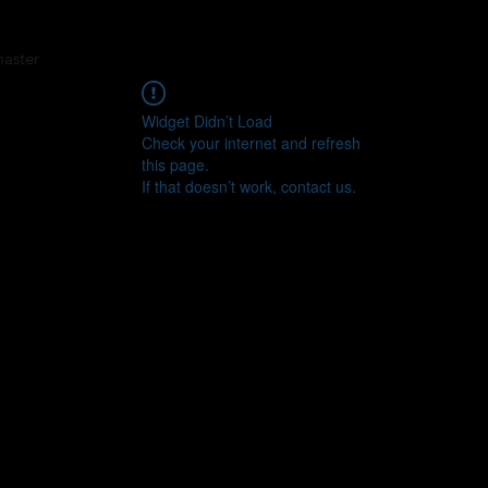
master
Widget Didn’t Load
Check your internet and refresh
this page.
If that doesn’t work, contact us.